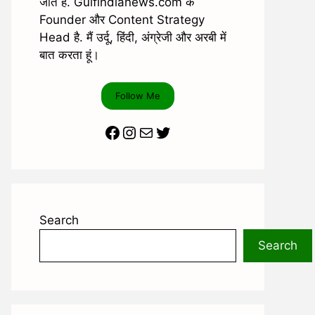
जाते है. Gulfindianews.com के
Founder और Content Strategy
Head है. मैं उर्दू, हिंदी, अंग्रेजी और अरबी में
बात करता हूं।
Follow Me
Facebook
Instagram
Mail
Twitter
Search
Search