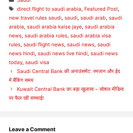
Tags
direct flight to saudi arabia
,
Featured Post
,
new travel rules saudi
,
saudi
,
saudi arab
,
saudi
arabia
,
saudi arabia kaise jaye
,
saudi arabia
news
,
saudi arabia rules
,
saudi arabia visa
rules
,
saudi flight news
,
saudi news
,
saudi
news hindi
,
saudi news live hindi
,
saudi news
today
,
saudi visa
Saudi Central Bank की अनाउंसमेंट: रमजान और ईद
में बैंकिंग समय
Kuwait Central Bank का बड़ा खुलासा – सोशल मीडिया
पर फैल रही सच्चाई!
Leave a Comment