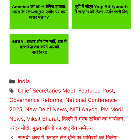
America का 50% टैरिफ झटका:
यूपी में सीएम Yogi Adityanath
भारत के रत्न-आभूषण उद्योग पर क्या
ने रमज़ान को लेकर ऑर्डर जारी किए
असर पड़ेगा?
INDIA: आधार और पैन नहीं, अब ये
दस्तावेज़ तय करेंगे आपकी
नागरिकता
Categories
India
Tags
Chief Secretaries Meet
,
Featured Post
,
Governance Reforms
,
National Conference
2025
,
New Delhi News
,
NITI Aayog
,
PM Modi
News
,
Viksit Bharat
,
दिल्ली में मुख्य सचिवों का सम्मेलन
,
नरेंद्र मोदी
,
मुख्य सचिवों का राष्ट्रीय सम्मेलन
सऊदी अरब में फ्लाइट लेट होने पर यात्रियों को मिलेगा