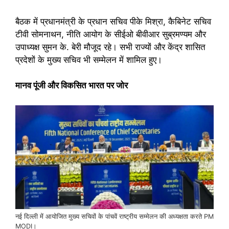
बैठक में प्रधानमंत्री के प्रधान सचिव पीके मिश्रा, कैबिनेट सचिव
टीवी सोमनाथन, नीति आयोग के सीईओ बीवीआर सुब्रमण्यम और
उपाध्यक्ष सुमन के. बेरी मौजूद रहे। सभी राज्यों और केंद्र शासित
प्रदेशों के मुख्य सचिव भी सम्मेलन में शामिल हुए।
मानव पूंजी और विकसित भारत पर जोर
नई दिल्ली में आयोजित मुख्य सचिवों के पांचवें राष्ट्रीय सम्मेलन की अध्यक्षता करते PM
MODI।