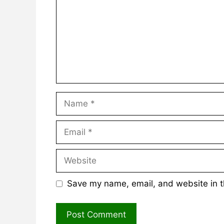
Name
Email
Website
Save my name, email, and website in t