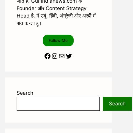
जाते है. Gulfindianews.com के
Founder और Content Strategy
Head है. मैं उर्दू, हिंदी, अंग्रेजी और अरबी में
बात करता हूं।
Follow Me
Facebook
Instagram
Mail
Twitter
Search
Search