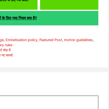
े लिए नया नियम क्या है?
age
,
Emiratisation policy
,
Featured Post
,
mohre-guidelines
,
ry rules
ट मोड में
े नए फायदे