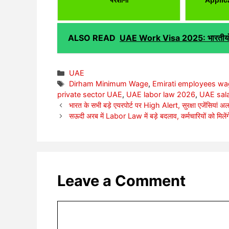
ALSO READ
UAE Work Visa 2025: भारतीयों क
Categories
UAE
Tags
Dirham Minimum Wage
,
Emirati employees w
private sector UAE
,
UAE labor law 2026
,
UAE sala
भारत के सभी बड़े एयरपोर्ट पर High Alert, सुरक्षा एजेंसियां अलर्
सऊदी अरब में Labor Law में बड़े बदलाव, कर्मचारियों को मिलेंग
Leave a Comment
Comment