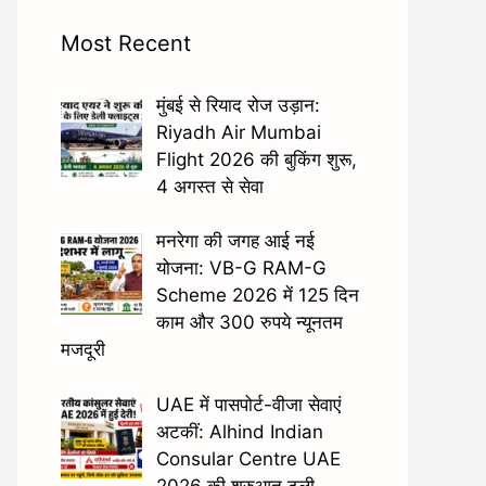
Most Recent
मुंबई से रियाद रोज उड़ान:
Riyadh Air Mumbai
Flight 2026 की बुकिंग शुरू,
4 अगस्त से सेवा
मनरेगा की जगह आई नई
योजना: VB-G RAM-G
Scheme 2026 में 125 दिन
काम और 300 रुपये न्यूनतम
मजदूरी
UAE में पासपोर्ट-वीजा सेवाएं
अटकीं: Alhind Indian
Consular Centre UAE
2026 की शुरुआत टली