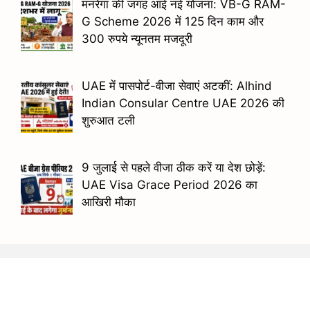
मनरेगा की जगह आई नई योजना: VB-G RAM-
G Scheme 2026 में 125 दिन काम और
300 रुपये न्यूनतम मजदूरी
UAE में पासपोर्ट-वीजा सेवाएं अटकीं: Alhind
Indian Consular Centre UAE 2026 की
शुरुआत टली
9 जुलाई से पहले वीजा ठीक करें या देश छोड़ें:
UAE Visa Grace Period 2026 का
आखिरी मौका