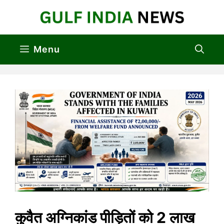
Skip
to
content
Menu
कुवैत अग्निकांड पीड़ितों को 2 लाख