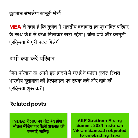
दूतावास संभालेगा कानूनी मोर्चा
MEA
ने कहा है कि कुवैत में भारतीय दूतावास हर प्रभावित परिवार
के साथ कंधे से कंधा मिलाकर खड़ा रहेगा। बीमा दावे और कानूनी
प्रक्रिया में पूरी मदद मिलेगी।
अभी क्या करें परिवार
जिन परिवारों के अपने इस हादसे में गए हैं वे फौरन कुवैत स्थित
भारतीय दूतावास की हेल्पलाइन पर संपर्क करें और दावे की
प्रक्रिया शुरू करें।
Related posts:
ABP Southern Rising
INDIA: ₹500 का नोट बंद होगा?
Summit 2024 historian
सोशल मीडिया पर फैली अफवाह की
Vikram Sampath objected
सच्चाई जानिए!
to celebrating Tipu