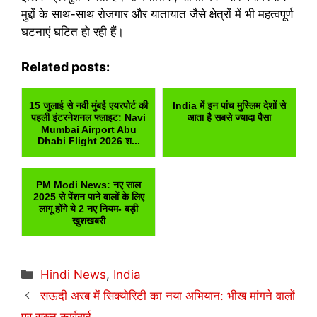
मुद्दों के साथ-साथ रोजगार और यातायात जैसे क्षेत्रों में भी महत्वपूर्ण
घटनाएं घटित हो रही हैं।
Related posts:
15 जुलाई से नवी मुंबई एयरपोर्ट की
India में इन पांच मुस्लिम देशों से
पहली इंटरनेशनल फ्लाइट: Navi
आता है सबसे ज्यादा पैसा
Mumbai Airport Abu
Dhabi Flight 2026 श...
PM Modi News: नए साल
2025 से पेंशन पाने वालों के लिए
लागू होंगे ये 2 नए नियम- बड़ी
खुशखबरी
Categories
Hindi News
,
India
सऊदी अरब में सिक्योरिटी का नया अभियान: भीख मांगने वालों
पर सख्त कार्रवाई