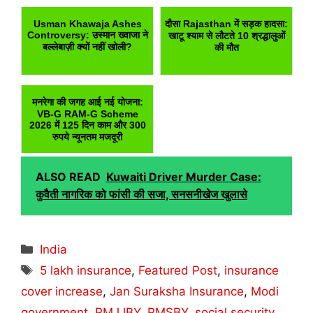
Usman Khawaja Ashes
दौसा Rajasthan में सड़क हादसा:
Controversy: उस्मान ख्वाजा ने
खाटू श्याम से लौटते 10 श्रद्धालुओं
बल्लेबाज़ी क्यों नहीं खोली?
की मौत
मनरेगा की जगह आई नई योजना:
VB-G RAM-G Scheme
2026 में 125 दिन काम और 300
रुपये न्यूनतम मजदूरी
ALSO READ
Kuwaiti Driver Murder Case:
कुवैती नागरिक को फांसी की सजा, सनसनीखेज खुलासे
Categories
India
Tags
5 lakh insurance
,
Featured Post
,
insurance
cover increase
,
Jan Suraksha Insurance
,
Modi
government
,
PMJJBY
,
PMSBY
,
social security