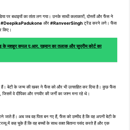
या पर बधाइयों का तांता लग गया। उनके साथी कलाकारों, दोस्तों और फैंस ने
र
#DeepikaPadukone
और
#RanveerSingh
ट्रेंड करने लगे। फैंस
ेयर किए।
े मशहूर कपल ए.आर. रहमान का तलाक और सुप्रीम कोर्ट का
े हैं। बेटी के जन्म की खबर ने फैंस को और भी उत्साहित कर दिया है। कुछ फैंस
, जिसमें वे दीपिका और रणवीर की जर्नी का जश्न मना रहे थे।
ने जाते हैं। अब जब वह पिता बन गए हैं, फैंस को उम्मीद है कि वह अपनी बेटी के
्यू में कह चुके हैं कि वह बच्चों के साथ वक्त बिताना पसंद करते हैं और एक