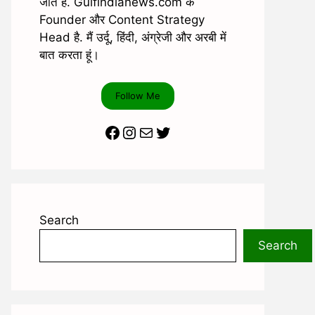
जाते है. Gulfindianews.com के
Founder और Content Strategy
Head है. मैं उर्दू, हिंदी, अंग्रेजी और अरबी में
बात करता हूं।
Follow Me
Facebook
Instagram
Mail
Twitter
Search
Search