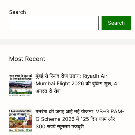
Search
Search
Most Recent
मुंबई से रियाद रोज उड़ान: Riyadh Air
Mumbai Flight 2026 की बुकिंग शुरू, 4
अगस्त से सेवा
मनरेगा की जगह आई नई योजना: VB-G RAM-
G Scheme 2026 में 125 दिन काम और
300 रुपये न्यूनतम मजदूरी