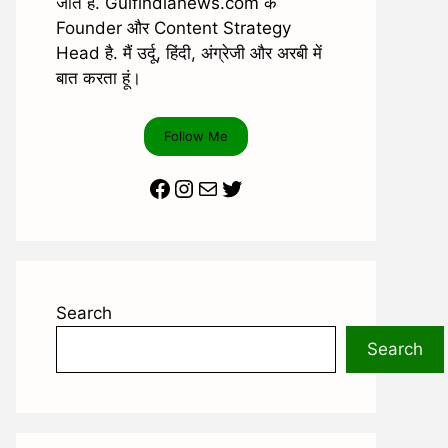
जाते है. Gulfindianews.com के
Founder और Content Strategy
Head है. मैं उर्दू, हिंदी, अंग्रेजी और अरबी में
बात करता हूं।
Follow Me
Facebook
Instagram
Mail
Twitter
Search
Search