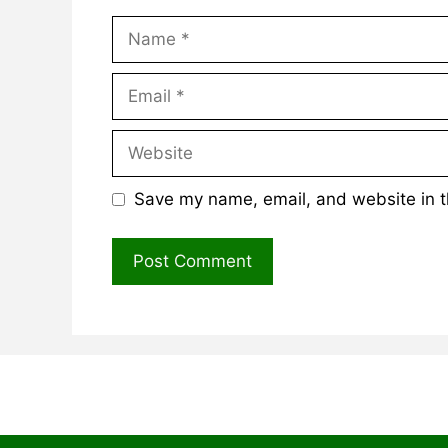
Name
Email
Website
Save my name, email, and website in t