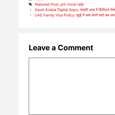
Tags
Featured Post
,
pm modi rally
Saudi Arabia Digital Apps: सऊदी अरब में डिजिटल ऐप्स प
UAE Family Visa Policy: यूएई में काम करने वाले अब अपने 
Leave a Comment
Comment