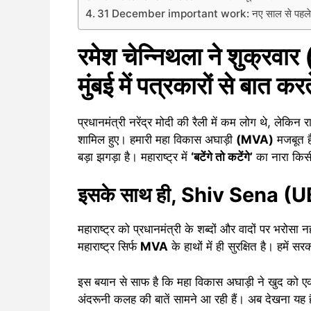
31 December important work: नए साल से पहले नि
रमेश चेन्निथला ने शुक्
मुंबई में पत्रकारों से बात कर
प्रधानमंत्री नरेंद्र मोदी की रैली में कम लोग थे, लेकिन राह
शामिल हुए। हमारी महा विकास अघाड़ी
(MVA)
मजबूत ह
बड़ा झगड़ा है। महाराष्ट्र में
‘बटेंगे तो कटेंगे’
का नारा किसी
इसके साथ ही, Shiv Sena (UBT
महाराष्ट्र को प्रधानमंत्री के शब्दों और वादों पर भरोसा 
महाराष्ट्र सिर्फ
MVA
के हाथों में ही सुरक्षित है। हमें स
इस बयान से साफ है कि महा विकास अघाड़ी ने खुद को ए
अंदरूनी कलह की बातें सामने आ रही हैं। अब देखना यह 