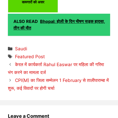
कामगारों को असर
ALSO READ
Bhopal: होली के दिन भीषण सड़क हादसा,
तीन की मौत
Categories
Saudi
Tags
Featured Post
केरल में कार्यकर्ता Rahul Easwar पर महिला की गरिमा
भंग करने का मामला दर्ज
CPI(M) का जिला सम्मेलन 1 February से तालीपाराम्बा में
शुरू, कई विवादों पर होगी चर्चा
Leave a Comment