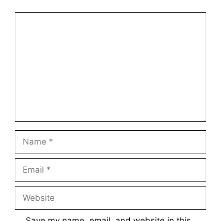
Comment
Name
Email
Website
Save my name, email, and website in this