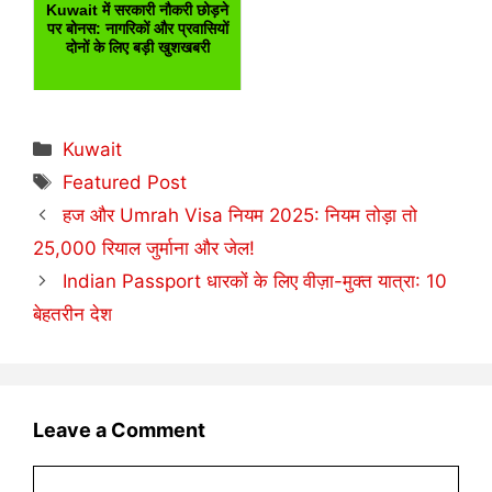
Kuwait में सरकारी नौकरी छोड़ने
पर बोनस: नागरिकों और प्रवासियों
दोनों के लिए बड़ी खुशखबरी
Categories
Kuwait
Tags
Featured Post
हज और Umrah Visa नियम 2025: नियम तोड़ा तो
25,000 रियाल जुर्माना और जेल!
Indian Passport धारकों के लिए वीज़ा-मुक्त यात्रा: 10
बेहतरीन देश
Leave a Comment
Comment