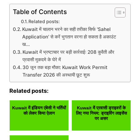
Table of Contents
Related posts:
Kuwait में चालान भरने का सही तरीका सिर्फ 'Sahel
Application' से करें भुगतान वरना हो सकता है अकाउंट
ख…
Kuwait में भ्रष्टाचार पर बड़ी कार्रवाई: 208 कुवैती और
प्रवासी मुकदमे के घेरे में
30 जून तक बड़ा मौका: Kuwait Work Permit
Transfer 2026 की अस्थायी छूट शुरू
Related posts:
Kuwait में इंडियन एंबेसी ने भर्तियों
Kuwait में प्रवासी ड्राइवरों के
को लेकर किया ऐलान
लिए नया नियम: ड्राइविंग लाइसेंस
पर असर