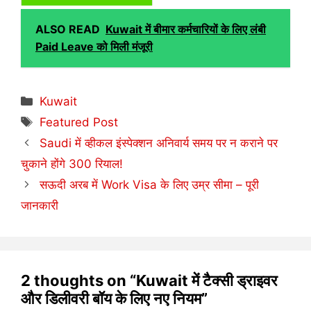
ALSO READ
Kuwait में बीमार कर्मचारियों के लिए लंबी
Paid Leave को मिली मंजूरी
Categories
Kuwait
Tags
Featured Post
Saudi में व्हीकल इंस्पेक्शन अनिवार्य समय पर न कराने पर
चुकाने होंगे 300 रियाल!
सऊदी अरब में Work Visa के लिए उम्र सीमा – पूरी
जानकारी
2 thoughts on “Kuwait में टैक्सी ड्राइवर
और डिलीवरी बॉय के लिए नए नियम”