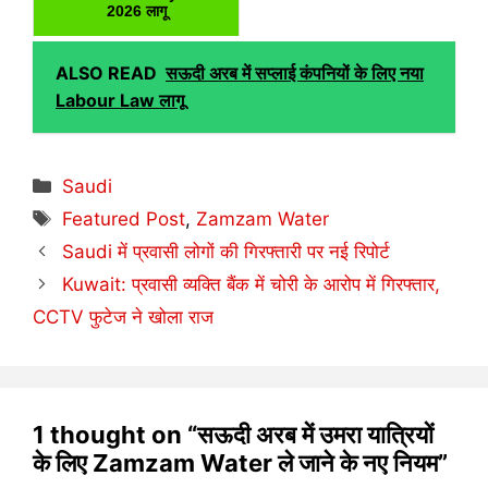
2026 लागू
ALSO READ
सऊदी अरब में सप्लाई कंपनियों के लिए नया
Labour Law लागू
Categories
Saudi
Tags
Featured Post
,
Zamzam Water
Saudi में प्रवासी लोगों की गिरफ्तारी पर नई रिपोर्ट
Kuwait: प्रवासी व्यक्ति बैंक में चोरी के आरोप में गिरफ्तार,
CCTV फुटेज ने खोला राज
1 thought on “सऊदी अरब में उमरा यात्रियों
के लिए Zamzam Water ले जाने के नए नियम”