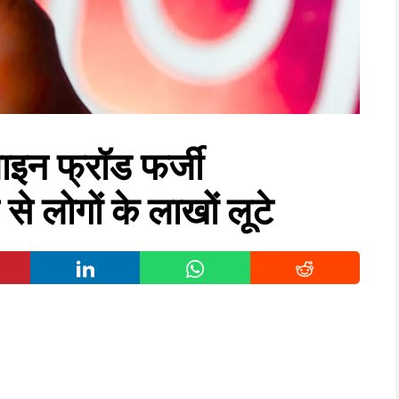
इन फ्रॉड फर्जी
लोगों के लाखों लूटे