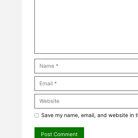
Name
Email
Website
Save my name, email, and website in t