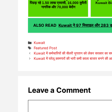
पिछड़ रहे 1.50 लाख प्रवासी, 16,000 कुवैती
Kuwait B
नागरिक और 70,000 बेदौन
ALSO READ
Kuwait ने 97 मिसाइल और 283 ड्रोन
Categories
Kuwait
Tags
Featured Post
Kuwait में कर्मचारियों की सैलरी भुगतान को लेकर सरकार का सख्
Kuwait में घरेलू कामगारों की भारी कमी काला बाजार बनने की 
Leave a Comment
Comment