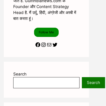
जाते है. Gulfindianews.com के
Founder और Content Strategy
Head है. मैं उर्दू, हिंदी, अंग्रेजी और अरबी में
बात करता हूं।
Follow Me
Facebook
Instagram
Mail
Twitter
Search
Search