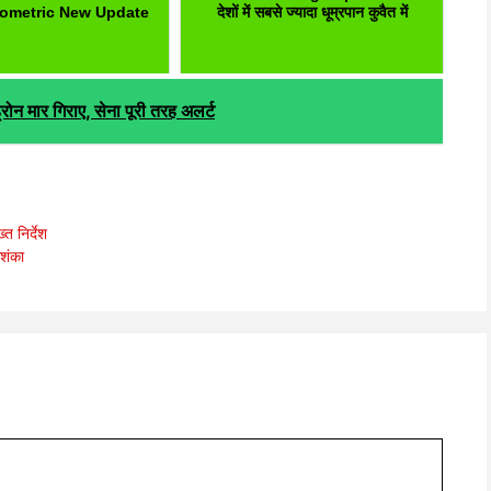
iometric New Update
देशों में सबसे ज्यादा धूम्रपान कुवैत में
 मार गिराए, सेना पूरी तरह अलर्ट
त निर्देश
आशंका