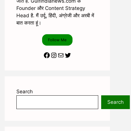
जाते है. Gulfindianews.com के
Founder और Content Strategy
Head है. मैं उर्दू, हिंदी, अंग्रेजी और अरबी में
बात करता हूं।
Follow Me
Facebook
Instagram
Mail
Twitter
Search
Search