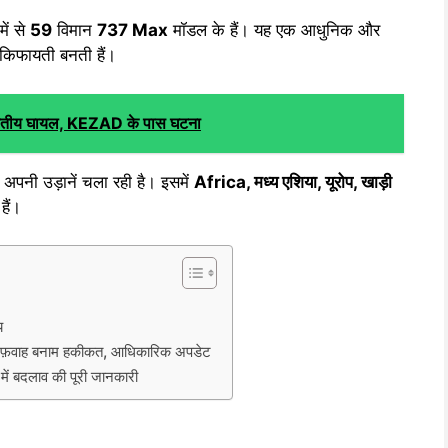
में से
59
विमान
737 Max
मॉडल के हैं। यह एक आधुनिक और
र किफायती बनती हैं।
ारतीय घायल, KEZAD के पास घटना
 अपनी उड़ानें चला रही है। इसमें
Africa, मध्य एशिया, यूरोप, खाड़ी
हैं।
य
फ़वाह बनाम हकीकत, आधिकारिक अपडेट
 बदलाव की पूरी जानकारी