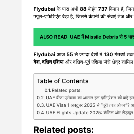
Flydubai
के पास अभी
88
बोइंग
737
विमान हैं, जिन
फ्यूल-एफिशिएंट बेड़ा है, जिससे कंपनी की सेवाएं तेज औ
ALSO READ
UAE में Missile Debris से 5 भ
Flydubai
आज
55
से ज्यादा देशों में
130
गंतव्यों तक
देश, दक्षिण एशिया
और दक्षिण-पूर्व एशिया जैसे क्षेत्र शामिल 
Table of Contents
Related posts:
UAE वीजा प्रॉब्लम का आसान हल इमीग्रेशन को कहें हा
UAE Visa 1 अक्टूबर 2025 से “पूरी तरह ओपन”? अ
UAE Flights Update 2025: कैंसिल और शेड्यूल में
Related posts: