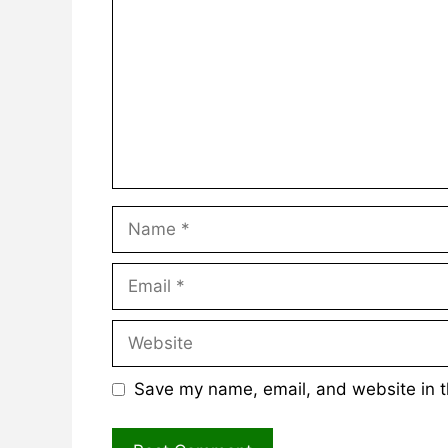
Name
Email
Website
Save my name, email, and website in t