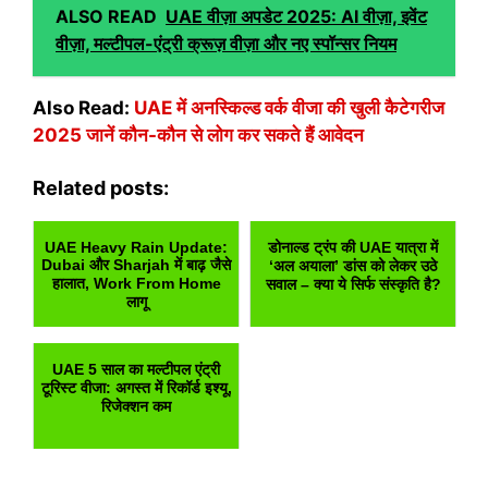
ALSO READ
UAE वीज़ा अपडेट 2025: AI वीज़ा, इवेंट
वीज़ा, मल्टीपल-एंट्री क्रूज़ वीज़ा और नए स्पॉन्सर नियम
Also Read:
UAE में अनस्किल्ड वर्क वीजा की खुली कैटेगरीज
2025 जानें कौन-कौन से लोग कर सकते हैं आवेदन
Related posts:
UAE Heavy Rain Update:
डोनाल्ड ट्रंप की UAE यात्रा में
Dubai और Sharjah में बाढ़ जैसे
‘अल अयाला’ डांस को लेकर उठे
हालात, Work From Home
सवाल – क्या ये सिर्फ संस्कृति है?
लागू
UAE 5 साल का मल्टीपल एंट्री
टूरिस्ट वीजा: अगस्त में रिकॉर्ड इश्यू,
रिजेक्शन कम