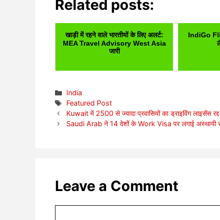
Related posts:
खाड़ी में रहने वाले भारतीयों के लिए अलर्ट:
IndiGo Flig
MEA Travel Advisory West Asia
ल
जारी
Categories
India
Tags
Featured Post
Kuwait में 2500 से ज्यादा प्रवासियों का ड्राइविंग लाइसेंस रद्द
Saudi Arab ने 14 देशों के Work Visa पर लगाई अस्थायी रोक
Leave a Comment
Comment