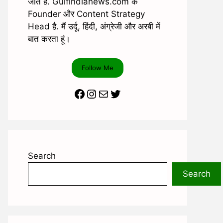
जाते है. Gulfindianews.com के
Founder और Content Strategy
Head है. मैं उर्दू, हिंदी, अंग्रेजी और अरबी में
बात करता हूं।
Follow Me
Facebook
Instagram
Mail
Twitter
Search
Search