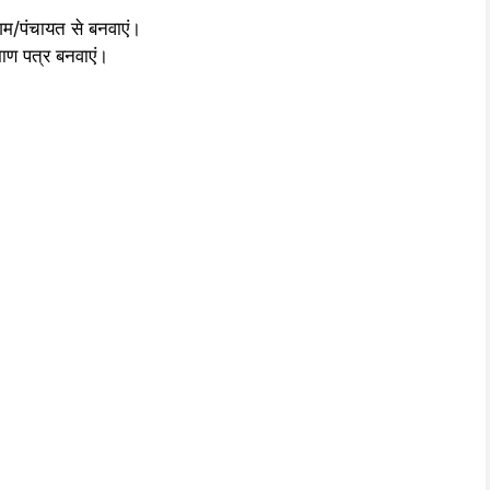
िगम/पंचायत से बनवाएं।
माण पत्र बनवाएं।