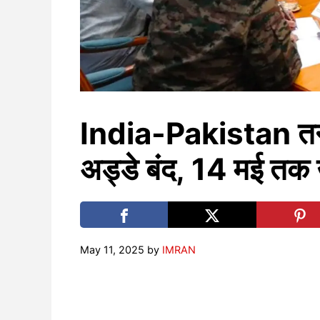
India-Pakistan तन
अड्डे बंद, 14 मई तक उ
May 11, 2025
by
IMRAN