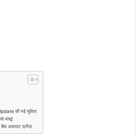
date की नई सुविधा
े धांसू!
बैंक अकाउंट फ्रीज़