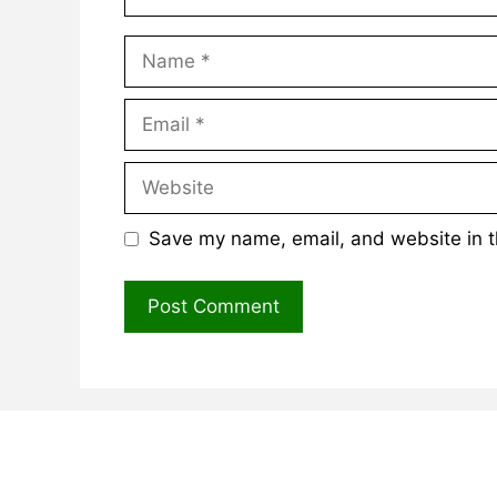
Name
Email
Website
Save my name, email, and website in t