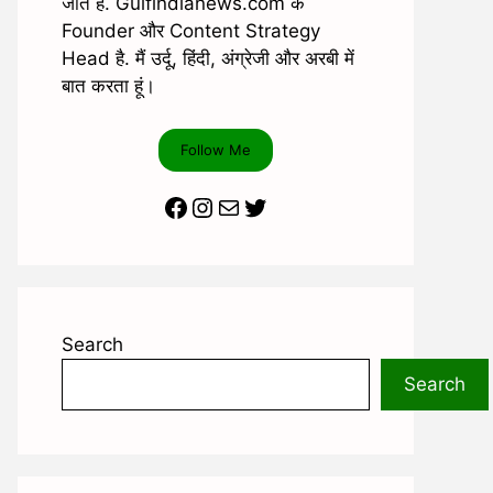
जाते है. Gulfindianews.com के
Founder और Content Strategy
Head है. मैं उर्दू, हिंदी, अंग्रेजी और अरबी में
बात करता हूं।
Follow Me
Facebook
Instagram
Mail
Twitter
Search
Search