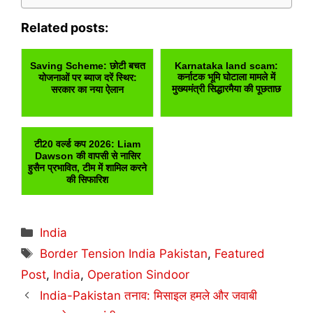
Related posts:
Saving Scheme: छोटी बचत
Karnataka land scam:
कर्नाटक भूमि घोटाला मामले में
योजनाओं पर ब्याज दरें स्थिर:
मुख्यमंत्री सिद्धारमैया की पूछताछ
सरकार का नया ऐलान
टी20 वर्ल्ड कप 2026: Liam
Dawson की वापसी से नासिर
हुसैन प्रभावित, टीम में शामिल करने
की सिफारिश
Categories
India
Tags
Border Tension India Pakistan
,
Featured
Post
,
India
,
Operation Sindoor
India-Pakistan तनाव: मिसाइल हमले और जवाबी