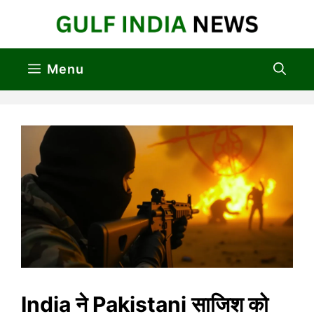
Skip
to
content
Menu
India ने Pakistani साजिश को