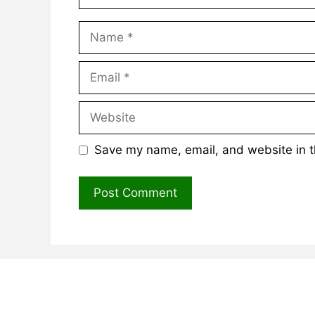
Name
Email
Website
Save my name, email, and website in t