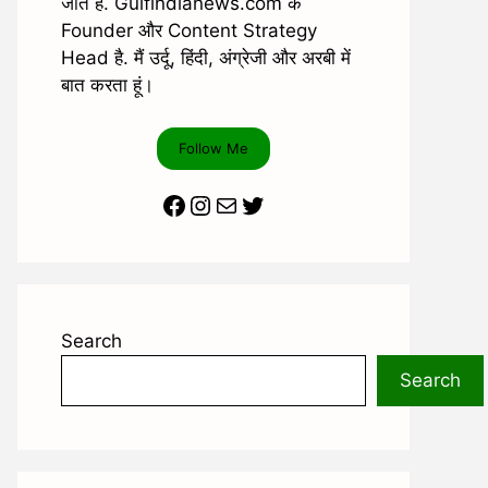
जाते है. Gulfindianews.com के
Founder और Content Strategy
Head है. मैं उर्दू, हिंदी, अंग्रेजी और अरबी में
बात करता हूं।
Follow Me
Facebook
Instagram
Mail
Twitter
Search
Search