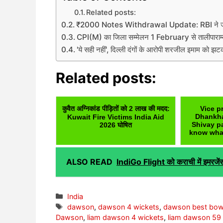
Related posts:
₹2000 Notes Withdrawal Update: RBI ने जारी
CPI(M) का जिला सम्मेलन 1 February से तालीपाराम्बा मे
'ये सही नहीं', दिल्ली दंगों के आरोपी शरजील इमाम को झ
Related posts:
कुवैत अग्निकांड पीड़ितों को 2 लाख की मदद:
Vice p
Dhankh
Kuwait Fire Victims India Aid
Shivay p
2026 घोषित
know what
ALSO READ
IndiGo Flight को कराची में इमरजेंसी
Categories
India
Tags
dawson
,
dawson 4 wickets
,
dawson best bow
Dawson
,
liam dawson 4 wickets
,
liam dawson 59 