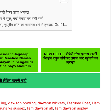
 किया ताजा आंकड़ा
ं शुरू, कई विवादों पर होगी चर्चा
टका, सुप्रीम कोर्ट का जमानत देने से इनकार Gulf I…
resident Jagdeep
NEW DELHI: बीजेपी संसद प्रताप सारंगी
ar Reached Namah
जिन्होंने राहुल गांधी पर लगाया चोट पहुंचाने का
arayan In bengaluru
आरोप?
 he Says about In...
 लैंडिंग करनी पड़ी
ling
,
dawson bowling
,
dawson wickets
,
Featured Post
,
Liam
runs vs sussex
,
liam dawson afl
,
liam dawson aspley