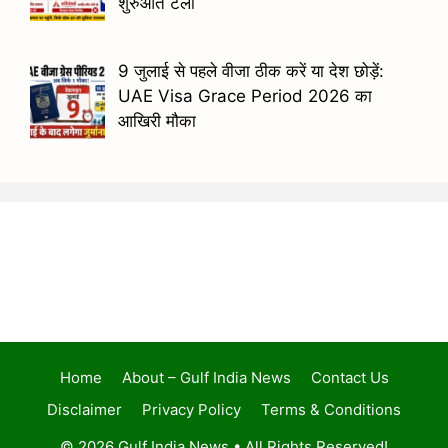
शुरुआत टली
9 जुलाई से पहले वीजा ठीक करें या देश छोड़ें:
UAE Visa Grace Period 2026 का
आखिरी मौका
Home
About – Gulf India News
Contact Us
Disclaimer
Privacy Policy
Terms & Conditions
© 2026 Gulf India News • All Rights Reserved!