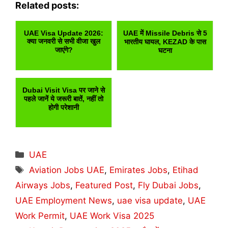
Related posts:
UAE Visa Update 2026:
UAE में Missile Debris से 5
क्या जनवरी से सभी वीजा खुल
भारतीय घायल, KEZAD के पास
जाएंगे?
घटना
Dubai Visit Visa पर जाने से
पहले जानें ये जरूरी बातें, नहीं तो
होगी परेशानी
Categories
UAE
Tags
Aviation Jobs UAE
,
Emirates Jobs
,
Etihad
Airways Jobs
,
Featured Post
,
Fly Dubai Jobs
,
UAE Employment News
,
uae visa update
,
UAE
Work Permit
,
UAE Work Visa 2025