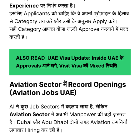
Experience
पर निर्भर करता है।
इसलिए Applicants को चाहिए कि वे अपनी प्रोफ़ाइल के हिसाब
से Category तय करें और उसी के अनुसार Apply करें।
सही Category आपका वीज़ा जल्दी Approve करवाने में मदद
करती है।
ALSO READ
UAE Visa Update: Inside UAE के
Approvals आने लगे, Visit Visa की Mixed स्थिति
Aviation Sector में Record Openings
(Aviation Jobs UAE)
AI ने कुछ Job Sectors में बदलाव लाया है, लेकिन
Aviation Sector
में अब भी Manpower की बड़ी ज़रूरत
है। Dubai और Abu Dhabi दोनों जगह Aviation कंपनियाँ
लगातार Hiring कर रही हैं।