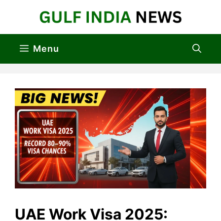
Skip
to
content
Menu
UAE Work Visa 2025: