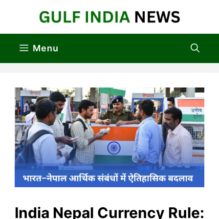
Skip
to
content
Menu
India Nepal Currency Rule: