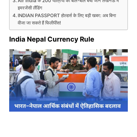
Air India के 200 यात्रियों की बाल-बाल बची जान लखनऊ में
इमरजेंसी लैंडिंग
INDIAN PASSPORT होल्डर्स के लिए बड़ी खबर: अब बिना
वीजा जा सकते हैं फिलीपींस!
India Nepal Currency Rule