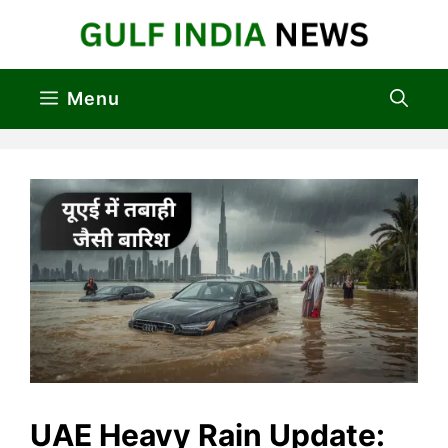
Skip
to
content
Menu
UAE Heavy Rain Update: