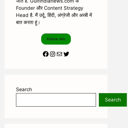
जाते है. Gulfindianews.com के
Founder और Content Strategy
Head है. मैं उर्दू, हिंदी, अंग्रेजी और अरबी में
बात करता हूं।
Follow Me
Facebook
Instagram
Mail
Twitter
Search
Search