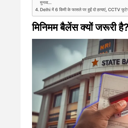
मुनव्व…
Delhi में 6 किमी के फासले पर हुईं दो हत्याएं, CCTV फुट
मिनिमम बैलेंस क्यों जरूरी है