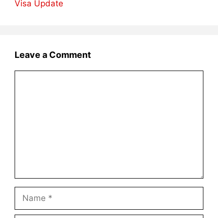
Visa Update
Leave a Comment
Comment
Name