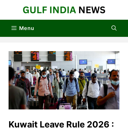
Skip
to
content
Menu
Kuwait Leave Rule 2026 :