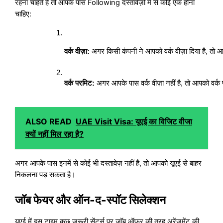
रहना चाहते हैं तो आपके पास Following दस्तावेज़ों में से कोई एक होना
चाहिए:
वर्क वीज़ा:
 अगर किसी कंपनी ने आपको वर्क वीज़ा दिया है, त
वर्क परमिट:
 अगर आपके पास वर्क वीज़ा नहीं है, तो आपको वर्क
ALSO READ
UAE Visit Visa: यूएई का विजिट वीजा
क्यों नहीं मिल रहा है?
अगर आपके पास इनमें से कोई भी दस्तावेज़ नहीं है, तो आपको यूएई से बाहर
निकलना पड़ सकता है।
जॉब फेयर और ऑन-द-स्पॉट सिलेक्शन
यूएई में इस टाइम कुछ ज़रूरी सेंटर्स पर जॉब ऑफर की तरह अरेंजमेंट की