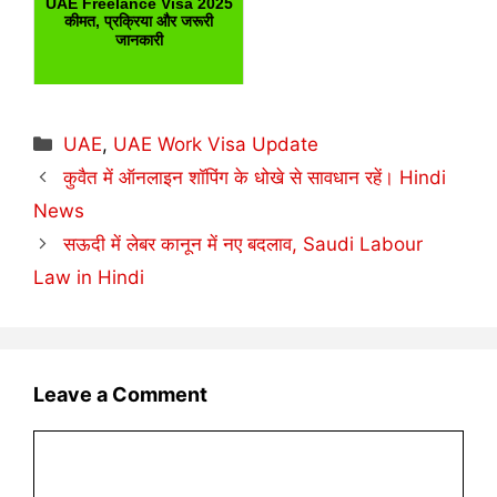
UAE Freelance Visa 2025
कीमत, प्रक्रिया और जरूरी
जानकारी
Categories
UAE
,
UAE Work Visa Update
कुवैत में ऑनलाइन शॉपिंग के धोखे से सावधान रहें। Hindi
News
सऊदी में लेबर कानून में नए बदलाव, Saudi Labour
Law in Hindi
Leave a Comment
Comment