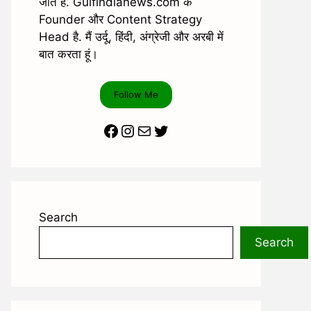
जाते है. Gulfindianews.com के
Founder और Content Strategy
Head है. मैं उर्दू, हिंदी, अंग्रेजी और अरबी में
बात करता हूं।
Follow Me
Facebook
Instagram
Mail
Twitter
Search
Search