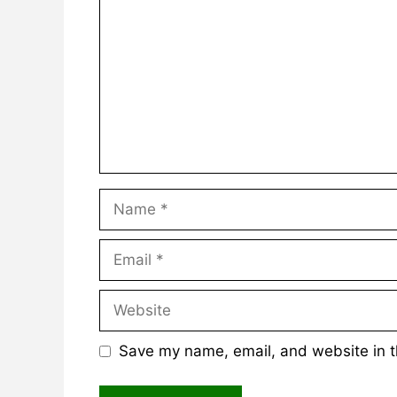
Name
Email
Website
Save my name, email, and website in t