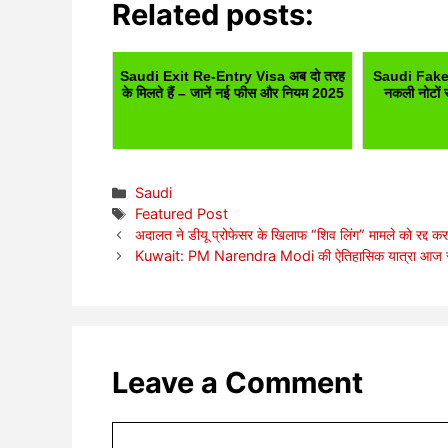
Related posts:
Saudi Exit Re-Entry Visa अब दो तरह
Saudi Fake 
के मिलते हैं – जानें नई फीस और नियम 2025
नकली नोटों 
Categories
Saudi
Tags
Featured Post
अदालत ने डीयू प्रोफेसर के खिलाफ “शिव लिंग” मामले को रद्
Kuwait: PM Narendra Modi की ऐतिहासिक यात्रा आज से
Leave a Comment
Comment