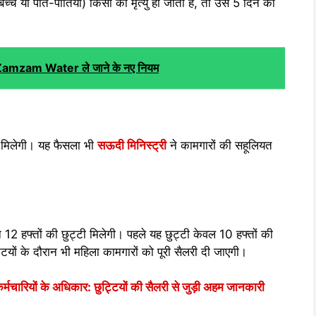
च्चे या पोते-पोतियां) किसी की मृत्यु हो जाती है, तो उसे 5 दिन की
िए Zamzam Water ले जाने के नए नियम
ी मिलेगी। यह फैसला भी
सऊदी मिनिस्ट्री
ने कामगारों की सहूलियत
न 12 हफ्तों की छुट्टी मिलेगी। पहले यह छुट्टी केवल 10 हफ्तों की
ियों के दौरान भी महिला कामगारों को पूरी सैलरी दी जाएगी।
ारियों के अधिकार: छुट्टियों की सैलरी से जुड़ी अहम जानकारी