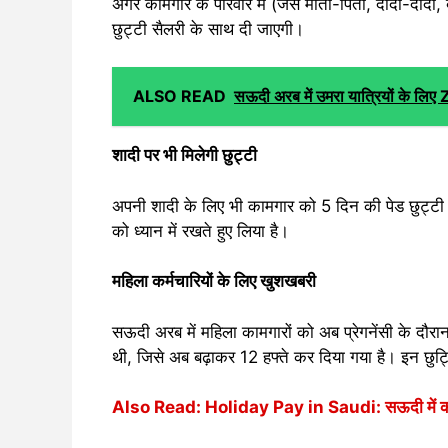
अगर कामगार के परिवार में (जैसे माता-पिता, दादा-दादी, ब
छुट्टी सैलरी के साथ दी जाएगी।
ALSO READ
सऊदी अरब में उमरा यात्रियों के ल
शादी पर भी मिलेगी छुट्टी
अपनी शादी के लिए भी कामगार को 5 दिन की पेड छुट्ट
को ध्यान में रखते हुए लिया है।
महिला कर्मचारियों के लिए खुशखबरी
सऊदी अरब में महिला कामगारों को अब प्रेगनेंसी के दौरा
थी, जिसे अब बढ़ाकर 12 हफ्ते कर दिया गया है। इन छुट्ट
Also Read:
Holiday Pay in Saudi: सऊदी में कर्मच