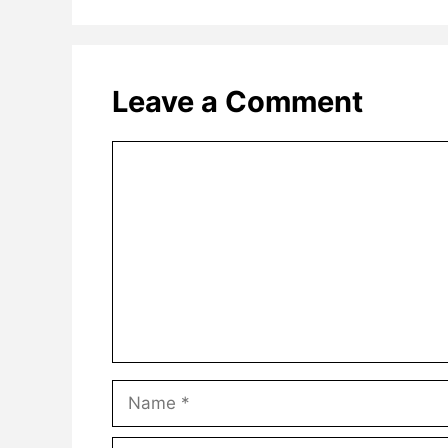
Leave a Comment
Comment
Name