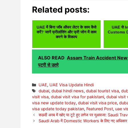
Related posts:
UAE में बिना जॉब ऑफर लेटर के काम कैसे
UAE से In
करें? जानें फ्रीलांसिंग और फ्री जोन में काम
Customs Duty
करने के विकल्प
ALSO READ
Assam Train Accident News: Raj
पटरी से उतरे
Categories
UAE
,
UAE Visa Update Hindi
Tags
dubai
,
dubai hindi news
,
dubai tourist visa
,
dub
visit visa
,
dubai visit visa for pakistani
,
dubai visit
visa new update today
,
dubai visit visa price
,
duba
visa update today pakistan
,
Featured Post
,
uae vis
सऊदी अरब में खोए या टूटे हुए लगेज पर मुआवजा: Saudi
Saudi Arab में Domestic Workers के लिए नए अधिकार