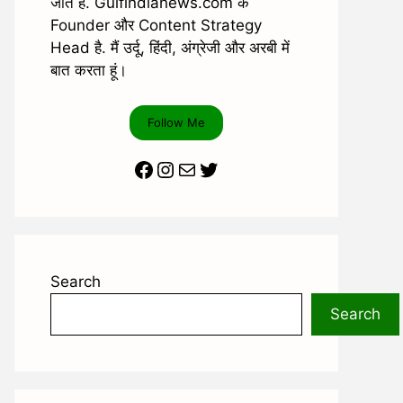
जाते है. Gulfindianews.com के
Founder और Content Strategy
Head है. मैं उर्दू, हिंदी, अंग्रेजी और अरबी में
बात करता हूं।
Follow Me
Facebook
Instagram
Mail
Twitter
Search
Search