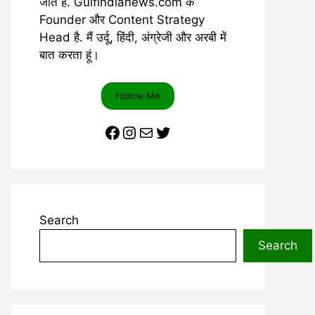
जाते है. Gulfindianews.com के
Founder और Content Strategy
Head है. मैं उर्दू, हिंदी, अंग्रेजी और अरबी में
बात करता हूं।
Follow Me
Facebook
Instagram
Mail
Twitter
Search
Search