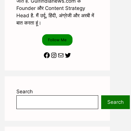
जाते है. Gulfindianews.com के
Founder और Content Strategy
Head है. मैं उर्दू, हिंदी, अंग्रेजी और अरबी में
बात करता हूं।
Follow Me
Facebook
Instagram
Mail
Twitter
Search
Search