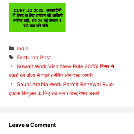
CUET UG 2025: अकाउंटेंसी
री-टेस्ट के लिए आवेदन की आखिरी
तारीख बढ़ी, अब 24 मई दोपहर 1
बजे तक करें रजि...
Categories
India
Tags
Featured Post
Kuwait Work Visa New Rule 2025: मिस्र से
वर्करों को वीजा से पहले ट्रेनिंग और टेस्ट जरूरी
Saudi Arabia Work Permit Renewal Rule:
इकामा रिन्युअल के लिए अब रूम रजिस्ट्रेशन जरूरी
Leave a Comment