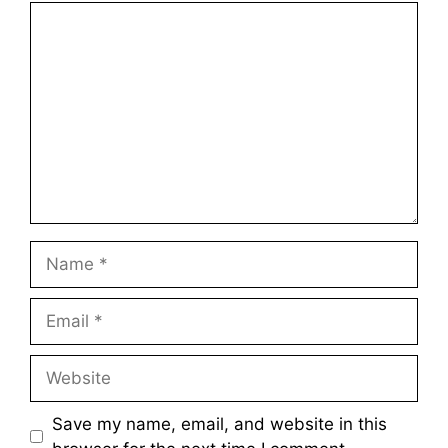
Comment
Name
Email
Website
Save my name, email, and website in this