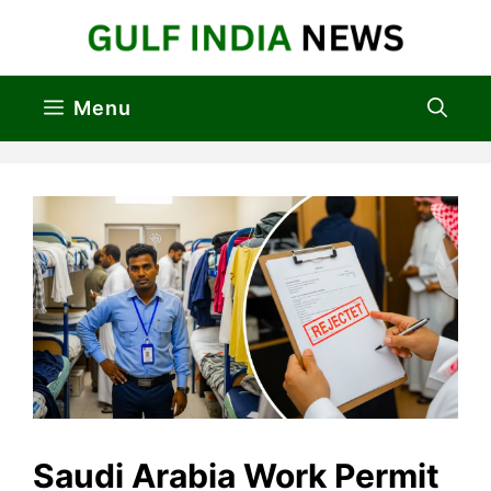
Skip
to
content
Menu
Saudi Arabia Work Permit