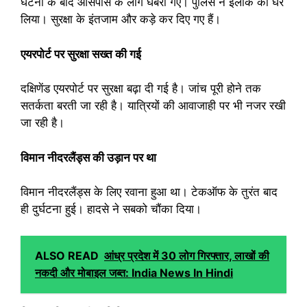
घटना के बाद आसपास के लोग घबरा गए। पुलिस ने इलाके को घेर
लिया। सुरक्षा के इंतजाम और कड़े कर दिए गए हैं।
एयरपोर्ट पर सुरक्षा सख्त की गई
दक्षिणेंड एयरपोर्ट पर सुरक्षा बढ़ा दी गई है। जांच पूरी होने तक
सतर्कता बरती जा रही है। यात्रियों की आवाजाही पर भी नजर रखी
जा रही है।
विमान नीदरलैंड्स की उड़ान पर था
विमान नीदरलैंड्स के लिए रवाना हुआ था। टेकऑफ के तुरंत बाद
ही दुर्घटना हुई। हादसे ने सबको चौंका दिया।
ALSO READ
आंध्र प्रदेश में 30 लोग गिरफ्तार, लाखों की
नकदी और मोबाइल जब्त: India News In Hindi