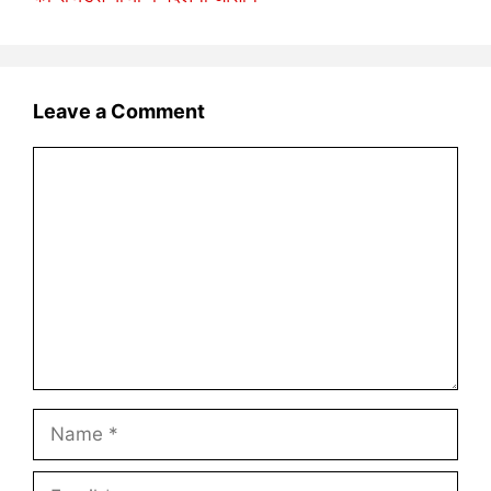
Leave a Comment
Comment
Name
Email