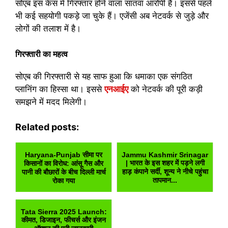
सोएब इस केस में गिरफ्तार होने वाला सातवां आरोपी है। इससे पहले
भी कई सहयोगी पकड़े जा चुके हैं। एजेंसी अब नेटवर्क से जुड़े और
लोगों की तलाश में है।
गिरफ्तारी का महत्व
सोएब की गिरफ्तारी से यह साफ हुआ कि धमाका एक संगठित
प्लानिंग का हिस्सा था। इससे
एनआईए
को नेटवर्क की पूरी कड़ी
समझने में मदद मिलेगी।
Related posts:
Haryana-Punjab सीमा पर
Jammu Kashmir Srinagar
| भारत के इस शहर में पड़ने लगी
किसानों का विरोध: आंसू गैस और
हाड़ कंपाने सर्दी, शून्य ने नीचे पहुंचा
पानी की बौछारों के बीच दिल्ली मार्च
तापमान...
रोका गया
Tata Sierra 2025 Launch:
कीमत, डिजाइन, फीचर्स और इंजन