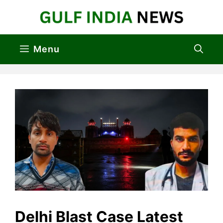
Skip
to
content
Menu
Delhi Blast Case Latest