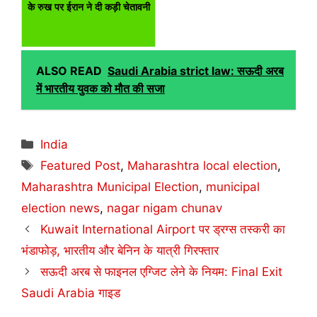
के रुख पर ईरान ने दी कड़ी चेतावनी
ALSO READ
Saudi Arabia strict law: सऊदी अरब
में भारतीय युवक को मौत की सजा
Categories
India
Tags
Featured Post
,
Maharashtra local election
,
Maharashtra Municipal Election
,
municipal
election news
,
nagar nigam chunav
Kuwait International Airport पर ड्रग्स तस्करी का
भंडाफोड़, भारतीय और बेनिन के यात्री गिरफ्तार
सऊदी अरब से फाइनल एग्जिट लेने के नियम: Final Exit
Saudi Arabia गाइड