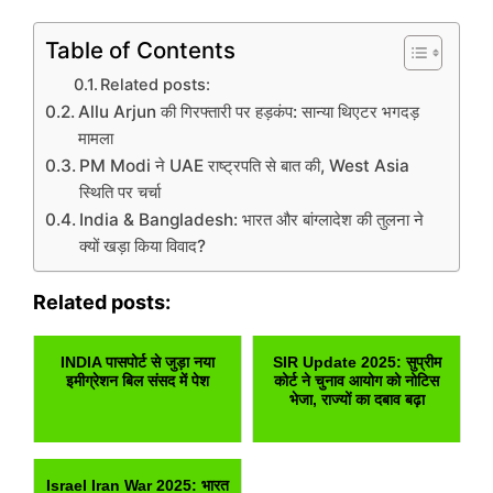
Table of Contents
Related posts:
Allu Arjun की गिरफ्तारी पर हड़कंप: सान्या थिएटर भगदड़
मामला
PM Modi ने UAE राष्ट्रपति से बात की, West Asia
स्थिति पर चर्चा
India & Bangladesh: भारत और बांग्लादेश की तुलना ने
क्यों खड़ा किया विवाद?
Related posts:
INDIA पासपोर्ट से जुड़ा नया
SIR Update 2025: सुप्रीम
इमीग्रेशन बिल संसद में पेश
कोर्ट ने चुनाव आयोग को नोटिस
भेजा, राज्यों का दबाव बढ़ा
Israel Iran War 2025: भारत