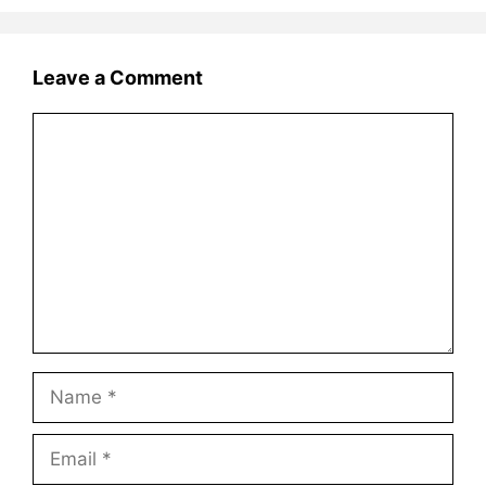
Leave a Comment
Comment
Name
Email