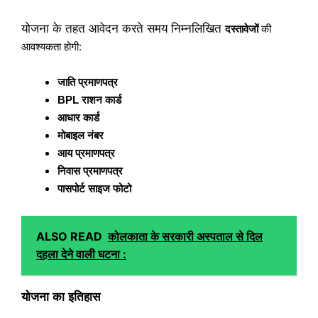
योजना के तहत आवेदन करते समय निम्नलिखित
दस्तावेजों
की
आवश्यकता होगी:
जाति प्रमाणपत्र
BPL राशन कार्ड
आधार कार्ड
मोबाइल नंबर
आय प्रमाणपत्र
निवास प्रमाणपत्र
पासपोर्ट साइज फोटो
ALSO READ
कोलकाता के सरकारी अस्पताल से दिल
दहला देने वाली घटना :
योजना का इतिहास