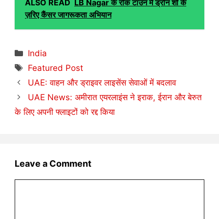
ALSO READ
LB Nagar के रॉक टाउन में ड्रोन शो के
ज़रिए कैंसर जागरूकता अभियान
Categories
India
Tags
Featured Post
UAE: वाहन और ड्राइवर लाइसेंस सेवाओं में बदलाव
UAE News: अमीरात एयरलाइंस ने इराक, ईरान और बेरुत
के लिए अपनी फ्लाइटों को रद्द किया
Leave a Comment
Comment