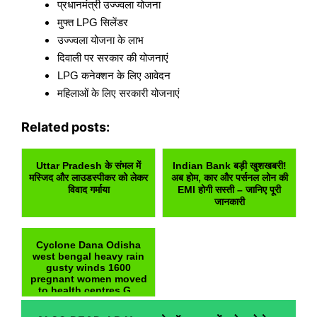
प्रधानमंत्री उज्ज्वला योजना
मुफ्त LPG सिलेंडर
उज्ज्वला योजना के लाभ
दिवाली पर सरकार की योजनाएं
LPG कनेक्शन के लिए आवेदन
महिलाओं के लिए सरकारी योजनाएं
Related posts:
Uttar Pradesh के संभल में
Indian Bank बड़ी खुशखबरी!
मस्जिद और लाउडस्पीकर को लेकर
अब होम, कार और पर्सनल लोन की
विवाद गर्माया
EMI होगी सस्ती – जानिए पूरी
जानकारी
Cyclone Dana Odisha
west bengal heavy rain
gusty winds 1600
pregnant women moved
to health centres G...