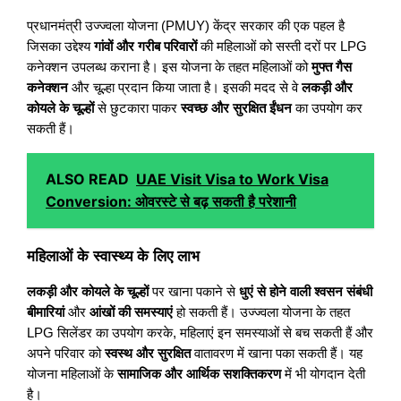
प्रधानमंत्री उज्ज्वला योजना (PMUY) केंद्र सरकार की एक पहल है
जिसका उद्देश्य
गांवों और गरीब परिवारों
की महिलाओं को सस्ती दरों पर LPG
कनेक्शन उपलब्ध कराना है। इस योजना के तहत महिलाओं को
मुफ्त गैस
कनेक्शन
और चूल्हा प्रदान किया जाता है। इसकी मदद से वे
लकड़ी और
कोयले के चूल्हों
से छुटकारा पाकर
स्वच्छ और सुरक्षित ईंधन
का उपयोग कर
सकती हैं।
ALSO READ
UAE Visit Visa to Work Visa
Conversion: ओवरस्टे से बढ़ सकती है परेशानी
महिलाओं के स्वास्थ्य के लिए लाभ
लकड़ी और कोयले के चूल्हों
पर खाना पकाने से
धुएं से होने वाली श्वसन संबंधी
बीमारियां
और
आंखों की समस्याएं
हो सकती हैं। उज्ज्वला योजना के तहत
LPG सिलेंडर का उपयोग करके, महिलाएं इन समस्याओं से बच सकती हैं और
अपने परिवार को
स्वस्थ और सुरक्षित
वातावरण में खाना पका सकती हैं। यह
योजना महिलाओं के
सामाजिक और आर्थिक सशक्तिकरण
में भी योगदान देती
है।