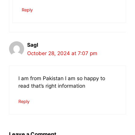
Reply
Sagl
October 28, 2024 at 7:07 pm
I am from Pakistan I am so happy to
read that’s right information
Reply
Leave a Comment