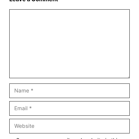
Comment
Name
Email
Website