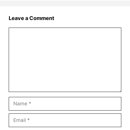
Leave a Comment
Comment
Name
Email