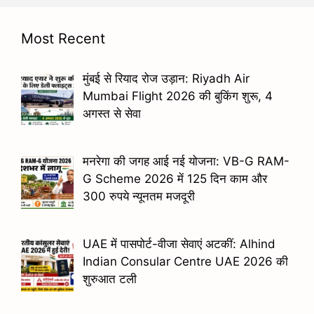
Most Recent
मुंबई से रियाद रोज उड़ान: Riyadh Air
Mumbai Flight 2026 की बुकिंग शुरू, 4
अगस्त से सेवा
मनरेगा की जगह आई नई योजना: VB-G RAM-
G Scheme 2026 में 125 दिन काम और
300 रुपये न्यूनतम मजदूरी
UAE में पासपोर्ट-वीजा सेवाएं अटकीं: Alhind
Indian Consular Centre UAE 2026 की
शुरुआत टली