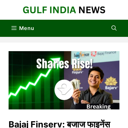
Skip
to
content
Menu
Bajaj Finserv: बजाज फाइनेंस