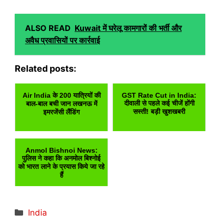
ALSO READ
Kuwait में घरेलू कामगारों की भर्ती और
अवैध प्रवासियों पर कार्रवाई
Related posts:
Air India के 200 यात्रियों की
GST Rate Cut in India:
दीवाली से पहले कई चीजें होंगी
बाल-बाल बची जान लखनऊ में
सस्ती! बड़ी खुशखबरी
इमरजेंसी लैंडिंग
Anmol Bishnoi News:
पुलिस ने कहा कि अनमोल बिश्नोई
को भारत लाने के प्रयास किये जा रहे
हैं
Categories
India