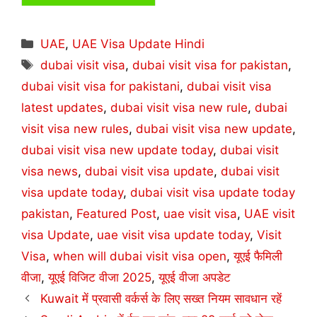
Categories
UAE
,
UAE Visa Update Hindi
Tags
dubai visit visa
,
dubai visit visa for pakistan
,
dubai visit visa for pakistani
,
dubai visit visa
latest updates
,
dubai visit visa new rule
,
dubai
visit visa new rules
,
dubai visit visa new update
,
dubai visit visa new update today
,
dubai visit
visa news
,
dubai visit visa update
,
dubai visit
visa update today
,
dubai visit visa update today
pakistan
,
Featured Post
,
uae visit visa
,
UAE visit
visa Update
,
uae visit visa update today
,
Visit
Visa
,
when will dubai visit visa open
,
यूएई फैमिली
वीजा
,
यूएई विजिट वीजा 2025
,
यूएई वीजा अपडेट
Kuwait में प्रवासी वर्कर्स के लिए सख्त नियम सावधान रहें